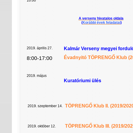
10:00
A verseny hivatalos oldala
(
Korábbi évek feladatai
)
2019. április 27.
Kalmár Verseny
megyei fordul
Évadnyitó TÖPRENGŐ Klub (2
8:00-17:00
2019. május
Kuratóriumi ülés
TÖPRENGŐ Klub II. (2019/202
2019. szeptember 14.
TÖPRENGŐ Klub III. (2019/2020
2019. október 12.