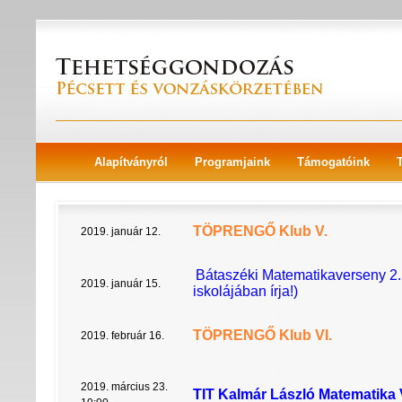
Alapítványról
Programjaink
Támogatóink
TÖPRENGŐ Klub V.
2019. január 12.
Bátaszéki Matematikaverseny
2.
2019. január 15.
iskolájában írja!)
TÖPRENGŐ Klub VI.
2019. február 16.
2019. március 23.
TIT Kalmár László Matematika