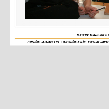
MATEGO Matematikai T
Adószám: 18332115-1-02
|
Bankszámla szám: 50800111-111953