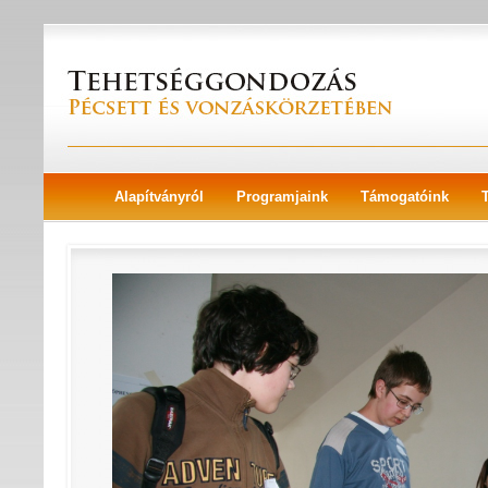
Alapítványról
Programjaink
Támogatóink